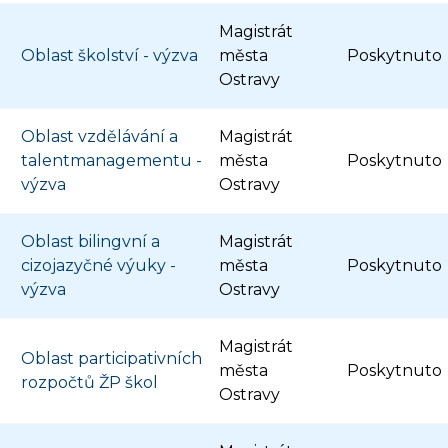
Magistrát
Oblast školství - výzva
města
Poskytnuto
Ostravy
Oblast vzdělávání a
Magistrát
talentmanagementu -
města
Poskytnuto
výzva
Ostravy
Oblast bilingvní a
Magistrát
cizojazyčné výuky -
města
Poskytnuto
výzva
Ostravy
Magistrát
Oblast participativních
města
Poskytnuto
rozpočtů ŽP škol
Ostravy