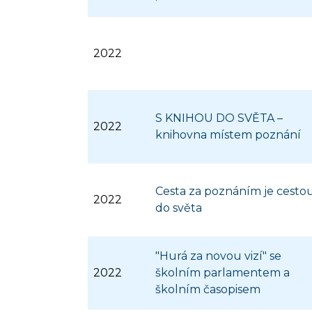
2022
S KNIHOU DO SVĚTA –
2022
knihovna místem poznání
Cesta za poznáním je cesto
2022
do světa
"Hurá za novou vizí" se
2022
školním parlamentem a
školním časopisem