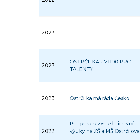
2023
OSTRČILKA - MÍ100 PRO
2023
TALENTY
2023
Ostrčilka má ráda Česko
Podpora rozvoje bilingvní
2022
výuky na ZŠ a MŠ Ostrčilova
.