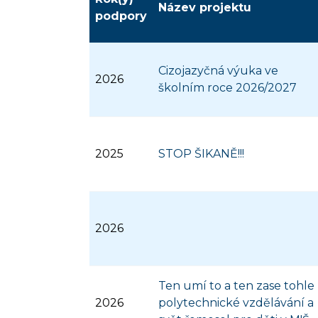
Název projektu
podpory
Cizojazyčná výuka ve
2026
školním roce 2026/2027
2025
STOP ŠIKANĚ!!!
2026
Ten umí to a ten zase tohle 
2026
polytechnické vzdělávání a