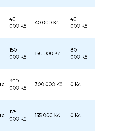
40
40
40 000 Kč
000 Kč
000 Kč
150
80
150 000 Kč
000 Kč
000 Kč
300
to
300 000 Kč
0 Kč
000 Kč
175
to
155 000 Kč
0 Kč
000 Kč