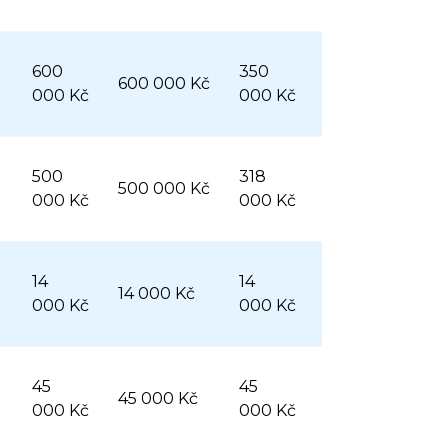
600
350
600 000 Kč
000 Kč
000 Kč
500
318
500 000 Kč
000 Kč
000 Kč
14
14
14 000 Kč
000 Kč
000 Kč
45
45
45 000 Kč
000 Kč
000 Kč