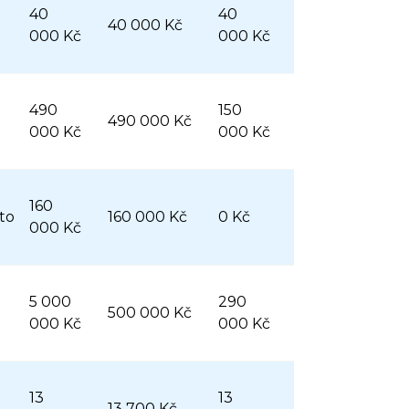
40
40
40 000 Kč
000 Kč
000 Kč
490
150
490 000 Kč
000 Kč
000 Kč
160
to
160 000 Kč
0 Kč
000 Kč
5 000
290
500 000 Kč
000 Kč
000 Kč
13
13
13 700 Kč