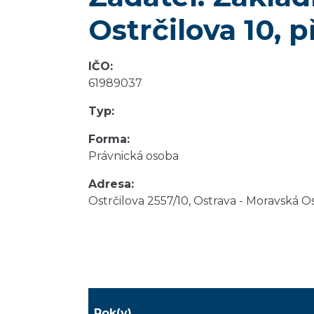
Ostrčilova 10, 
IČO:
61989037
Typ:
Forma:
Právnická osoba
Adresa:
Ostrčilova 2557/10, Ostrava - Moravská O
Rok(y)