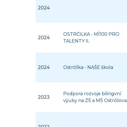
2024
OSTRČILKA - MÍ100 PRO
2024
TALENTY II.
2024
Ostrčilka - NAŠE škola
Podpora rozvoje bilingvní
2023
výuky na ZŠ a MŠ Ostrčilova
2022