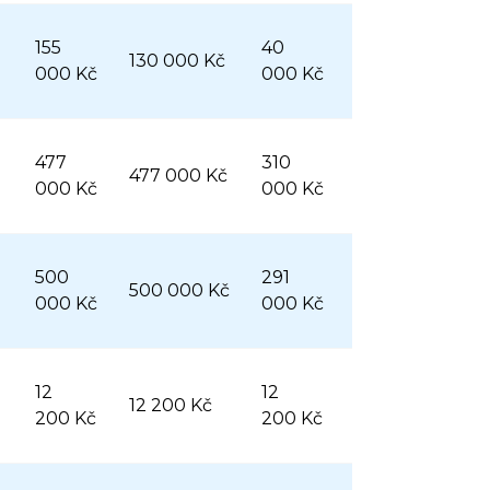
155
40
130 000 Kč
000 Kč
000 Kč
477
310
477 000 Kč
000 Kč
000 Kč
500
291
500 000 Kč
000 Kč
000 Kč
12
12
12 200 Kč
200 Kč
200 Kč