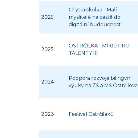
Chytrá školka - Malí
2025
myslitelé na cestě do
digitální budoucnosti
OSTRČILKA - MÍ100 PRO
2025
TALENTY III
Podpora rozvoje bilingvní
2024
výuky na ZŠ a MŠ Ostrčilova
2023
Festival Ostrčiláků