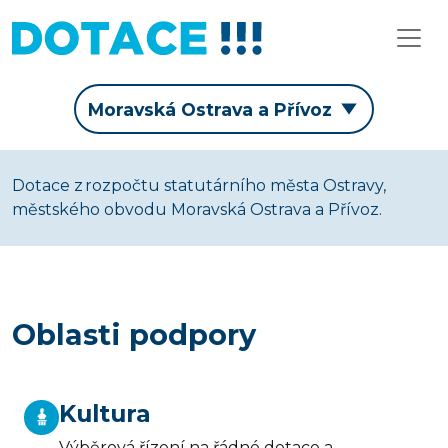
Moravská Ostrava a Přívoz
Dotace z rozpočtu statutárního města Ostravy,
městského obvodu Moravská Ostrava a Přívoz.
Oblasti podpory
Kultura
Výběrová řízení na řádné dotace a