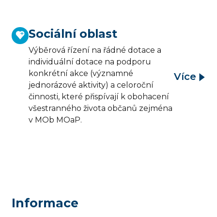
Sociální oblast
Výběrová řízení na řádné dotace a
individuální dotace na podporu
konkrétní akce (významné
Více
jednorázové aktivity) a celoroční
činnosti, které přispívají k obohacení
všestranného života občanů zejména
v MOb MOaP.
Informace