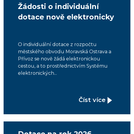
Žádosti o individuální
dotace nově elektronicky
O individuální dotace z rozpočtu
městského obvodu Moravská Ostrava a
Přívoz se nově žádá elektronickou
cestou, a to prostřednictvím Systému
elektronických...
Číst více
Dotace na rok 2026