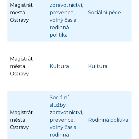
Magistrát
zdravotnictví,
města
prevence,
Sociální péče
Ostravy
volný čas a
rodinná
politika
Magistrát
města
Kultura
Kultura
Ostravy
Sociální
služby,
Magistrát
zdravotnictví,
města
prevence,
Rodinná politika
Ostravy
volný čas a
rodinná