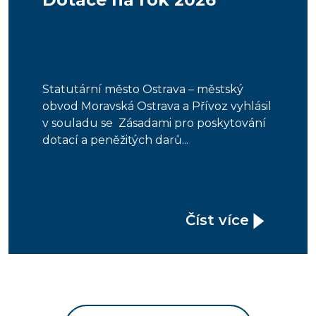
Statutární město Ostrava – městský
obvod Moravská Ostrava a Přívoz vyhlásil
v souladu se Zásadami pro poskytování
dotací a peněžitých darů...
Číst více