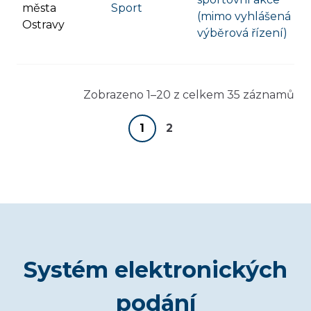
města
Sport
(mimo vyhlášená
Ostravy
výběrová řízení)
Zobrazeno 1–20 z celkem 35 záznamů
1
2
Systém elektronických
podání