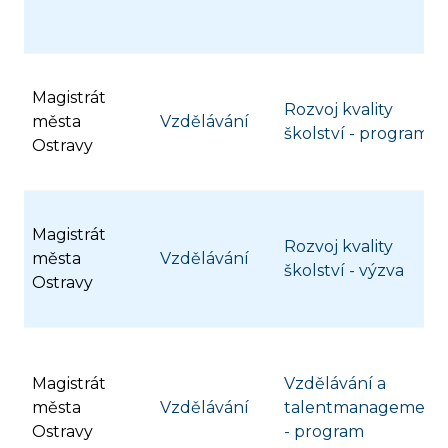
Magistrát
Rozvoj kvality
města
Vzdělávání
školství - program
Ostravy
Magistrát
Rozvoj kvality
města
Vzdělávání
školství - výzva
Ostravy
Magistrát
Vzdělávání a
města
Vzdělávání
talentmanagement
Ostravy
- program