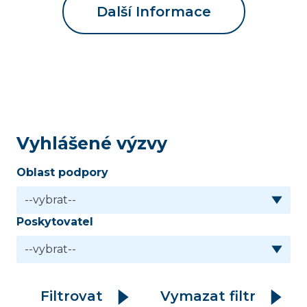
Další Informace
Vyhlášené výzvy
Oblast podpory
Poskytovatel
Filtrovat
Vymazat filtr