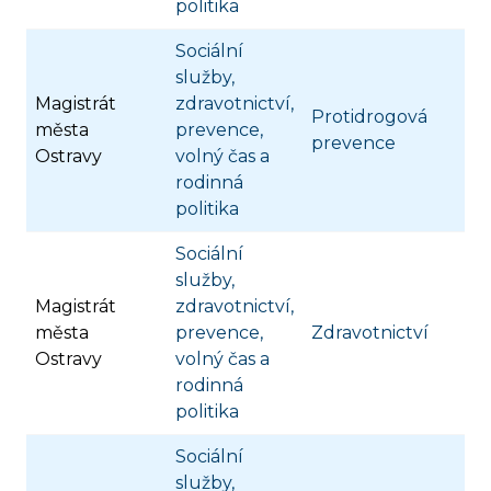
politika
Sociální
služby,
Magistrát
zdravotnictví,
Protidrogová
města
prevence,
prevence
Ostravy
volný čas a
rodinná
politika
Sociální
služby,
Magistrát
zdravotnictví,
města
prevence,
Zdravotnictví
Ostravy
volný čas a
rodinná
politika
Sociální
služby,