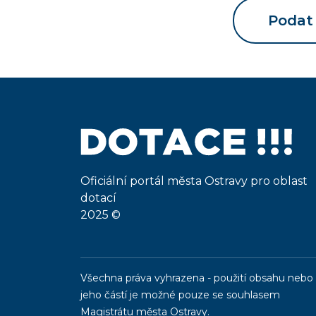
Podat 
Oficiální portál města Ostravy pro oblast
dotací
2025 ©
Všechna práva vyhrazena - použití obsahu nebo
jeho částí je možné pouze se souhlasem
Magistrátu města Ostravy.