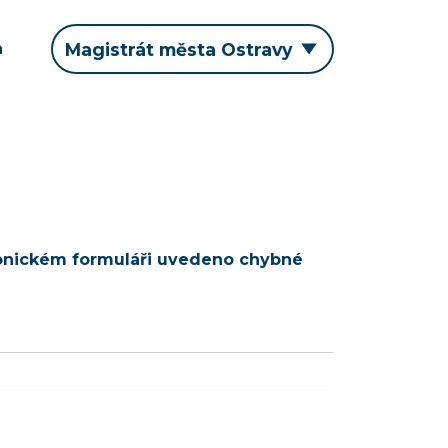
a
Magistrát města Ostravy
tronickém formuláři uvedeno chybné