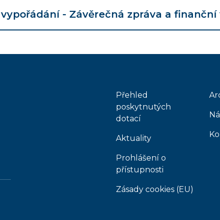
vypořádání - Závěrečná zpráva a finanční
Přehled
Ar
poskytnutých
Ná
dotací
Ko
Aktuality
Prohlášení o
přístupnosti
Zásady cookies (EU)