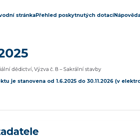
vodní stránka
Přehled poskytnutých dotací
Nápověd
 2025
ální dědictví, Výzva č. 8 – Sakrální stavby
ektu je stanovena od 1.6.2025 do 30.11.2026 (v elek
žadatele