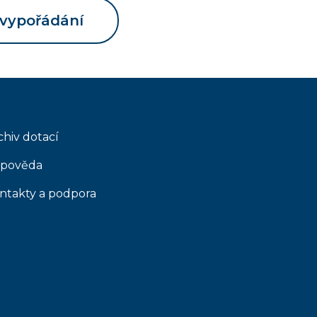
 vypořádání
chiv dotací
pověda
ntakty a podpora