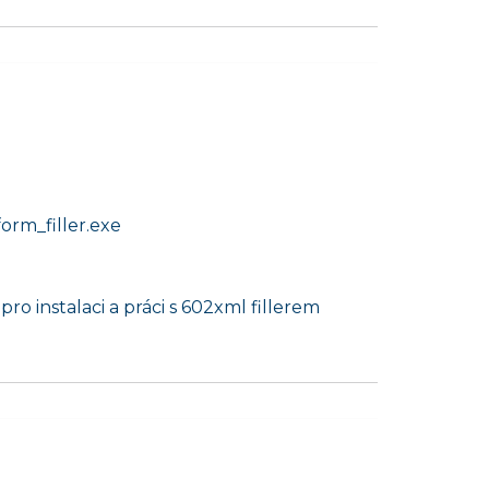
rm_filler.exe
pro instalaci a práci s 602xml fillerem