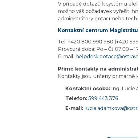
V případě dotazů k systému ele
možno váš požadavek vyřešit ih
administrátory dotací nebo tech
Kontaktní centrum Magistrátu
Tel: +420 800 990 980 (+420 599
Provozní doba: Po – Čt 07:00 – 17
E-mail:
helpdesk.dotace@ostrava
Přímé kontakty na administrá
Kontakty jsou určeny primárně 
Kontaktní osoba:
Ing. Lucie
Telefon:
599 443 376
E-mail:
lucie.adamkova@ostr