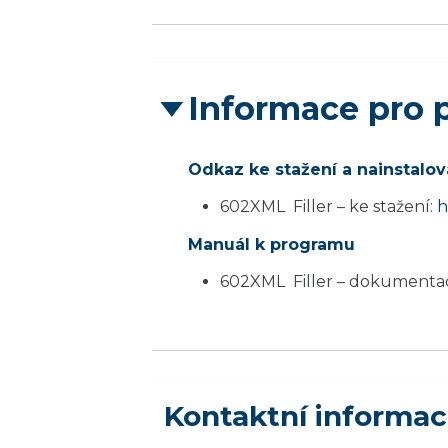
Informace pro 
Odkaz ke stažení a nainstalo
602XML Filler – ke stažení:
h
Manuál k programu
602XML Filler – dokumenta
Kontaktní informa