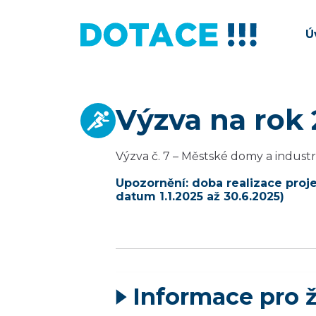
Ú
Výzva na rok
Výzva č. 7 – Městské domy a industri
Upozornění: doba realizace proj
datum 1.1.2025 až 30.6.2025)
Informace pro 