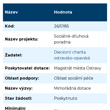
Název
Hodnota
Kód:
26/0185
Sociálně-dluhová
Název projektu:
poradna
Diecézní charita
Žadatel:
ostravsko-opavská
Poskytovatel dotace:
Magistrát města Ostravy
Oblast podpory:
Oblast sociální péče
Název výzvy:
Mimořádná dotace
Stav žádosti:
Poskytnuto
Minimální