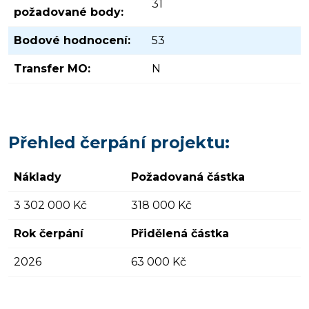
31
požadované body:
Bodové hodnocení:
53
Transfer MO:
N
Přehled čerpání projektu:
Náklady
Požadovaná částka
3 302 000 Kč
318 000 Kč
Rok čerpání
Přidělená částka
2026
63 000 Kč