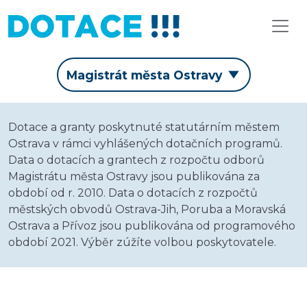
Magistrát města Ostravy
Dotace a granty poskytnuté statutárním městem
Ostrava v rámci vyhlášených dotačních programů.
Data o dotacích a grantech z rozpočtu odborů
Magistrátu města Ostravy jsou publikována za
období od r. 2010. Data o dotacích z rozpočtů
městských obvodů Ostrava-Jih, Poruba a Moravská
Ostrava a Přívoz jsou publikována od programového
období 2021. Výběr zúžíte volbou poskytovatele.