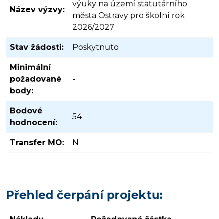
výuky na území statutárního
Název výzvy:
města Ostravy pro školní rok
2026/2027
Stav žádosti:
Poskytnuto
Minimální
požadované
-
body:
Bodové
54
hodnocení:
Transfer MO:
N
Přehled čerpání projektu: