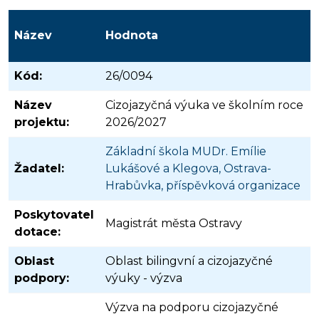
Název
Hodnota
Kód:
26/0094
Název
Cizojazyčná výuka ve školním roce
projektu:
2026/2027
Základní škola MUDr. Emílie
Žadatel:
Lukášové a Klegova, Ostrava-
Hrabůvka, příspěvková organizace
Poskytovatel
Magistrát města Ostravy
dotace:
Oblast
Oblast bilingvní a cizojazyčné
podpory:
výuky - výzva
Výzva na podporu cizojazyčné