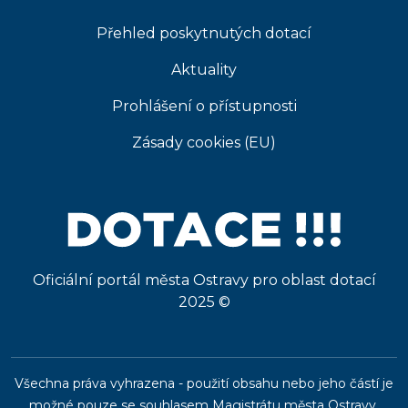
Přehled poskytnutých dotací
Aktuality
Prohlášení o přístupnosti
Zásady cookies (EU)
Oficiální portál města Ostravy pro oblast dotací
2025 ©
Všechna práva vyhrazena - použití obsahu nebo jeho částí je
možné pouze se souhlasem Magistrátu města Ostravy.