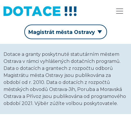
Magistrát města Ostravy
Dotace a granty poskytnuté statutárním městem
Ostrava v rámci vyhlášených dotačních programů.
Data o dotacích a grantech z rozpočtu odborů
Magistrátu města Ostravy jsou publikována za
období od r. 2010. Data o dotacích z rozpočtů
městských obvodů Ostrava-Jih, Poruba a Moravská
Ostrava a Přívoz jsou publikována od programového
období 2021. Výběr zúžíte volbou poskytovatele.