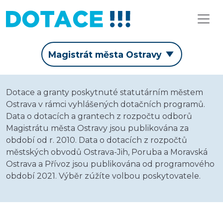
Magistrát města Ostravy
Dotace a granty poskytnuté statutárním městem
Ostrava v rámci vyhlášených dotačních programů.
Data o dotacích a grantech z rozpočtu odborů
Magistrátu města Ostravy jsou publikována za
období od r. 2010. Data o dotacích z rozpočtů
městských obvodů Ostrava-Jih, Poruba a Moravská
Ostrava a Přívoz jsou publikována od programového
období 2021. Výběr zúžíte volbou poskytovatele.