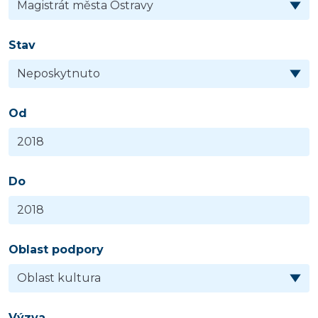
Stav
Od
Do
Oblast podpory
Výzva