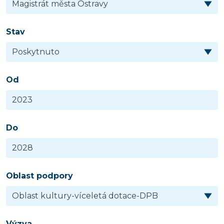
Stav
Od
Do
Oblast podpory
Výzva