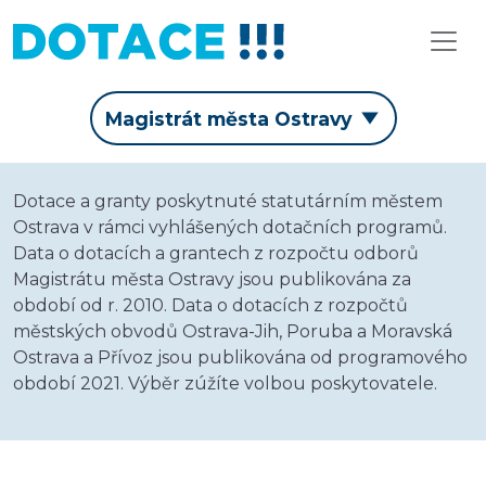
Magistrát města Ostravy
Dotace a granty poskytnuté statutárním městem
Ostrava v rámci vyhlášených dotačních programů.
Data o dotacích a grantech z rozpočtu odborů
Magistrátu města Ostravy jsou publikována za
období od r. 2010. Data o dotacích z rozpočtů
městských obvodů Ostrava-Jih, Poruba a Moravská
Ostrava a Přívoz jsou publikována od programového
období 2021. Výběr zúžíte volbou poskytovatele.